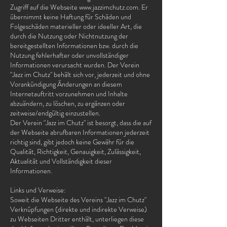
Zugriff auf die Webseite www.jazzimchutz.com. Er
übernimmt keine Haftung für Schäden und
Folgeschäden materieller oder ideeller Art, die
durch die Nutzung oder Nichtnutzung der
bereitgestellten Informationen bzw. durch die
Nutzung fehlerhafter oder unvollständiger
Informationen verursacht wurden. Der Verein
"Jazz im Chutz" behält sich vor, jederzeit und ohne
Vorankündigung Änderungen an diesem
Internetauftritt vorzunehmen und Inhalte
abzuändern, zu löschen, zu ergänzen oder
zeitweise/endgültig einzustellen.
Der Verein "Jazz im Chutz" ist besorgt, dass die auf
der Webseite abrufbaren Informationen jederzeit
richtig sind, gibt jedoch keine Gewähr für die
Qualität, Richtigkeit, Genauigkeit, Zulässigkeit,
Aktualität und Vollständigkeit dieser
Informationen.
Links und Verweise:
Soweit die Webseite des Vereins "Jazz im Chutz"
Verknüpfungen (direkte und indirekte Verweise)
zu Webseiten Dritter enthält, unterliegen diese