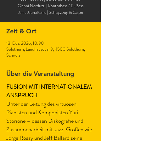
Gianni Narduzzi | Kontrabass / E-Bass
Janis Jaunalksnis | Schlagzeug & Cajon
Zeit & Ort
13. Dez. 2026, 10:30
Solothurn, Landhausquai 3, 4500 Solothurn,
Schweiz
Über die Veranstaltung
FUSION MIT INTERNATIONALEM 
ANSPRUCH
Unter der Leitung des virtuosen 
Pianisten und Komponisten Yuri 
Storione – dessen Diskografie und 
Zusammenarbeit mit Jazz-Größen wie 
Jorge Rossy und Jeff Ballard seine 