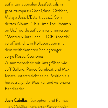
auf internationalen Jazzfestivals in 
ganz Europa zu Gast (Basel OffBeat, 
Malaga Jazz, L’Estartit Jazz). Sein 
drittes Album, ”This Time The Dream’s 
on Us,” wurde auf dem renommierten 
”Montreux Jazz Label - TCB Records” 
veröffentlicht, in Kollaboration mit 
dem weltbekannten Schlagzeuger 
Jorge Rossy. Storiones 
Zusammenarbeit mit Jazzgrößen wie 
Jeff Ballard, Perico Sambeat und Max 
Ionata unterstreicht seine Position als 
herausragender Musiker und visionärer 
Bandleader.
Juan Cabillas
 | Saxophon und Palmas
Juan Cabillas, gefeierter Saxophonist 