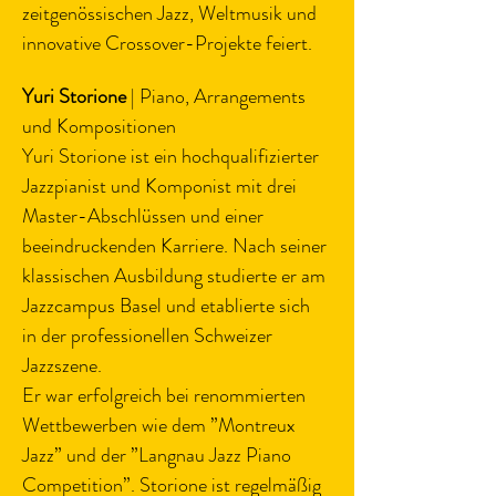
zeitgenössischen Jazz, Weltmusik und 
innovative Crossover-Projekte feiert.
Yuri Storione
 | Piano, Arrangements 
und Kompositionen
Yuri Storione ist ein hochqualifizierter 
Jazzpianist und Komponist mit drei 
Master-Abschlüssen und einer 
beeindruckenden Karriere. Nach seiner 
klassischen Ausbildung studierte er am 
Jazzcampus Basel und etablierte sich 
in der professionellen Schweizer 
Jazzszene.
Er war erfolgreich bei renommierten 
Wettbewerben wie dem ”Montreux 
Jazz” und der ”Langnau Jazz Piano 
Competition”. Storione ist regelmäßig 