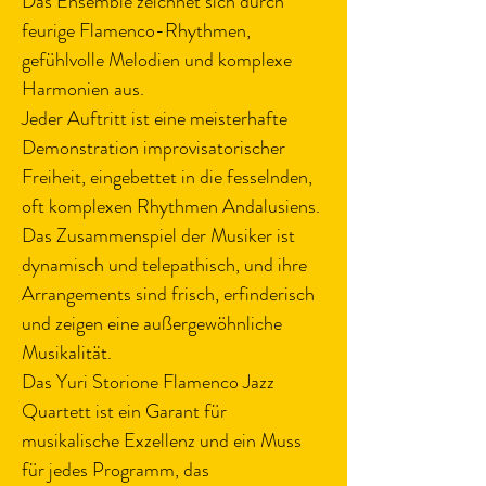
Das Ensemble zeichnet sich durch 
feurige Flamenco-Rhythmen, 
gefühlvolle Melodien und komplexe 
Harmonien aus.
Jeder Auftritt ist eine meisterhafte 
Demonstration improvisatorischer 
Freiheit, eingebettet in die fesselnden, 
oft komplexen Rhythmen Andalusiens. 
Das Zusammenspiel der Musiker ist 
dynamisch und telepathisch, und ihre 
Arrangements sind frisch, erfinderisch 
und zeigen eine außergewöhnliche 
Musikalität.
Das Yuri Storione Flamenco Jazz 
Quartett ist ein Garant für 
musikalische Exzellenz und ein Muss 
für jedes Programm, das 