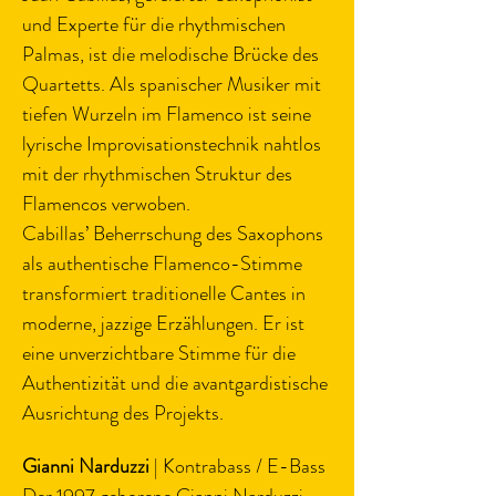
und Experte für die rhythmischen 
Palmas, ist die melodische Brücke des 
Quartetts. Als spanischer Musiker mit 
tiefen Wurzeln im Flamenco ist seine 
lyrische Improvisationstechnik nahtlos 
mit der rhythmischen Struktur des 
Flamencos verwoben.
Cabillas’ Beherrschung des Saxophons 
als authentische Flamenco-Stimme 
transformiert traditionelle Cantes in 
moderne, jazzige Erzählungen. Er ist 
eine unverzichtbare Stimme für die 
Authentizität und die avantgardistische 
Ausrichtung des Projekts.
Gianni Narduzzi
 | Kontrabass / E-Bass