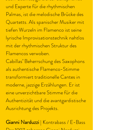
und Experte für die rhythmischen 
Palmas, ist die melodische Brücke des 
Quartetts. Als spanischer Musiker mit 
tiefen Wurzeln im Flamenco ist seine 
lyrische Improvisationstechnik nahtlos 
mit der rhythmischen Struktur des 
Flamencos verwoben.
Cabillas’ Beherrschung des Saxophons 
als authentische Flamenco-Stimme 
transformiert traditionelle Cantes in 
moderne, jazzige Erzählungen. Er ist 
eine unverzichtbare Stimme für die 
Authentizität und die avantgardistische 
Ausrichtung des Projekts.
Gianni Narduzzi
 | Kontrabass / E-Bass