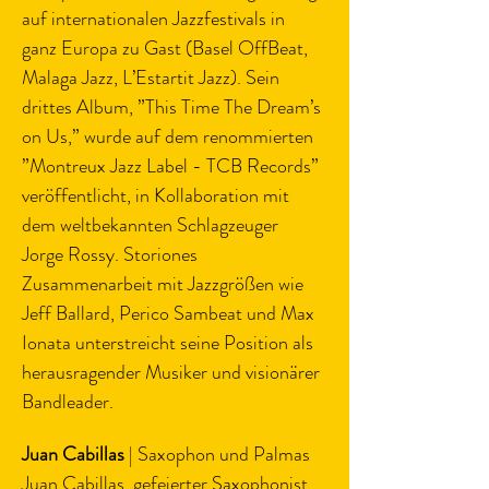
auf internationalen Jazzfestivals in 
ganz Europa zu Gast (Basel OffBeat, 
Malaga Jazz, L’Estartit Jazz). Sein 
drittes Album, ”This Time The Dream’s 
on Us,” wurde auf dem renommierten 
”Montreux Jazz Label - TCB Records” 
veröffentlicht, in Kollaboration mit 
dem weltbekannten Schlagzeuger 
Jorge Rossy. Storiones 
Zusammenarbeit mit Jazzgrößen wie 
Jeff Ballard, Perico Sambeat und Max 
Ionata unterstreicht seine Position als 
herausragender Musiker und visionärer 
Bandleader.
Juan Cabillas
 | Saxophon und Palmas
Juan Cabillas, gefeierter Saxophonist 