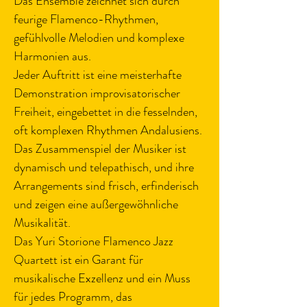
Das Ensemble zeichnet sich durch 
feurige Flamenco-Rhythmen, 
gefühlvolle Melodien und komplexe 
Harmonien aus.
Jeder Auftritt ist eine meisterhafte 
Demonstration improvisatorischer 
Freiheit, eingebettet in die fesselnden, 
oft komplexen Rhythmen Andalusiens. 
Das Zusammenspiel der Musiker ist 
dynamisch und telepathisch, und ihre 
Arrangements sind frisch, erfinderisch 
und zeigen eine außergewöhnliche 
Musikalität.
Das Yuri Storione Flamenco Jazz 
Quartett ist ein Garant für 
musikalische Exzellenz und ein Muss 
für jedes Programm, das 