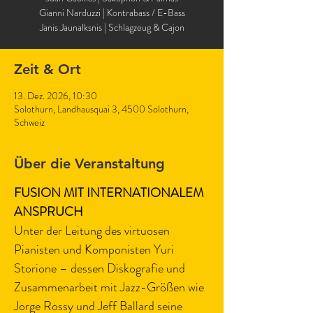
Gianni Narduzzi | Kontrabass / E-Bass
Janis Jaunalksnis | Schlagzeug & Cajon
Zeit & Ort
13. Dez. 2026, 10:30
Solothurn, Landhausquai 3, 4500 Solothurn,
Schweiz
Über die Veranstaltung
FUSION MIT INTERNATIONALEM 
ANSPRUCH
Unter der Leitung des virtuosen 
Pianisten und Komponisten Yuri 
Storione – dessen Diskografie und 
Zusammenarbeit mit Jazz-Größen wie 
Jorge Rossy und Jeff Ballard seine 