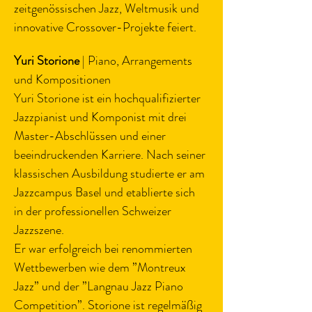
zeitgenössischen Jazz, Weltmusik und 
innovative Crossover-Projekte feiert.
Yuri Storione
 | Piano, Arrangements 
und Kompositionen
Yuri Storione ist ein hochqualifizierter 
Jazzpianist und Komponist mit drei 
Master-Abschlüssen und einer 
beeindruckenden Karriere. Nach seiner 
klassischen Ausbildung studierte er am 
Jazzcampus Basel und etablierte sich 
in der professionellen Schweizer 
Jazzszene.
Er war erfolgreich bei renommierten 
Wettbewerben wie dem ”Montreux 
Jazz” und der ”Langnau Jazz Piano 
Competition”. Storione ist regelmäßig 