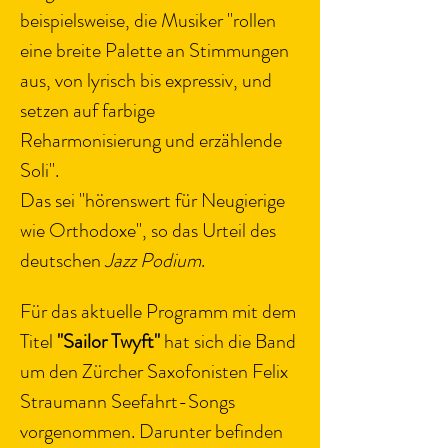
beispielsweise, die Musiker "rollen 
eine breite Palette an Stimmungen 
aus, von lyrisch bis expressiv, und 
setzen auf farbige 
Reharmonisierung und erzählende 
Soli".
Das sei "hörenswert für Neugierige 
wie Orthodoxe", so das Urteil des 
deutschen 
Jazz Podium
.
Für das aktuelle Programm mit dem 
Titel 
"Sailor Twyft"
 hat sich die Band 
um den Zürcher Saxofonisten Felix 
Straumann Seefahrt-Songs 
vorgenommen. Darunter befinden 