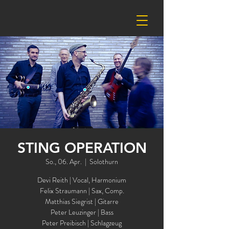
STING OPERATION
So., 06. Apr.
  |  
Solothurn
Devi Reith | Vocal, Harmonium
Felix Straumann | Sax, Comp.
Matthias Siegrist | Gitarre
Peter Leuzinger | Bass