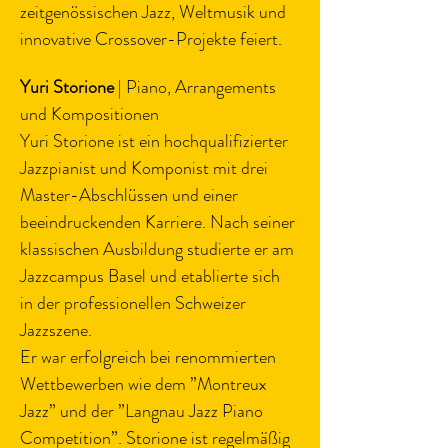
zeitgenössischen Jazz, Weltmusik und 
innovative Crossover-Projekte feiert.
Yuri Storione
 | Piano, Arrangements 
und Kompositionen
Yuri Storione ist ein hochqualifizierter 
Jazzpianist und Komponist mit drei 
Master-Abschlüssen und einer 
beeindruckenden Karriere. Nach seiner 
klassischen Ausbildung studierte er am 
Jazzcampus Basel und etablierte sich 
in der professionellen Schweizer 
Jazzszene.
Er war erfolgreich bei renommierten 
Wettbewerben wie dem ”Montreux 
Jazz” und der ”Langnau Jazz Piano 
Competition”. Storione ist regelmäßig 