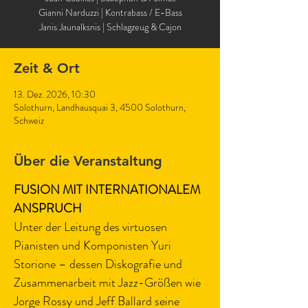
Gianni Narduzzi | Kontrabass / E-Bass
Janis Jaunalksnis | Schlagzeug & Cajon
Zeit & Ort
13. Dez. 2026, 10:30
Solothurn, Landhausquai 3, 4500 Solothurn,
Schweiz
Über die Veranstaltung
FUSION MIT INTERNATIONALEM 
ANSPRUCH
Unter der Leitung des virtuosen 
Pianisten und Komponisten Yuri 
Storione – dessen Diskografie und 
Zusammenarbeit mit Jazz-Größen wie 
Jorge Rossy und Jeff Ballard seine 