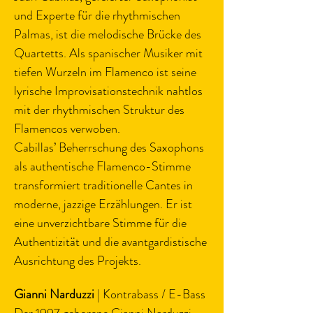
und Experte für die rhythmischen 
Palmas, ist die melodische Brücke des 
Quartetts. Als spanischer Musiker mit 
tiefen Wurzeln im Flamenco ist seine 
lyrische Improvisationstechnik nahtlos 
mit der rhythmischen Struktur des 
Flamencos verwoben.
Cabillas’ Beherrschung des Saxophons 
als authentische Flamenco-Stimme 
transformiert traditionelle Cantes in 
moderne, jazzige Erzählungen. Er ist 
eine unverzichtbare Stimme für die 
Authentizität und die avantgardistische 
Ausrichtung des Projekts.
Gianni Narduzzi
 | Kontrabass / E-Bass