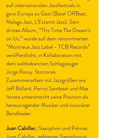
auf internationalen Jazzfestivals in 
ganz Europa zu Gast (Basel OffBeat, 
Malaga Jazz, L’Estartit Jazz). Sein 
drittes Album, ”This Time The Dream’s 
on Us,” wurde auf dem renommierten 
”Montreux Jazz Label - TCB Records” 
veröffentlicht, in Kollaboration mit 
dem weltbekannten Schlagzeuger 
Jorge Rossy. Storiones 
Zusammenarbeit mit Jazzgrößen wie 
Jeff Ballard, Perico Sambeat und Max 
Ionata unterstreicht seine Position als 
herausragender Musiker und visionärer 
Bandleader.
Juan Cabillas
 | Saxophon und Palmas
Juan Cabillas, gefeierter Saxophonist 