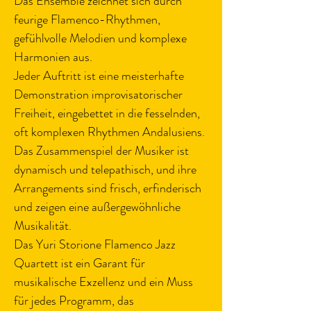
Das Ensemble zeichnet sich durch 
feurige Flamenco-Rhythmen, 
gefühlvolle Melodien und komplexe 
Harmonien aus.
Jeder Auftritt ist eine meisterhafte 
Demonstration improvisatorischer 
Freiheit, eingebettet in die fesselnden, 
oft komplexen Rhythmen Andalusiens. 
Das Zusammenspiel der Musiker ist 
dynamisch und telepathisch, und ihre 
Arrangements sind frisch, erfinderisch 
und zeigen eine außergewöhnliche 
Musikalität.
Das Yuri Storione Flamenco Jazz 
Quartett ist ein Garant für 
musikalische Exzellenz und ein Muss 
für jedes Programm, das 